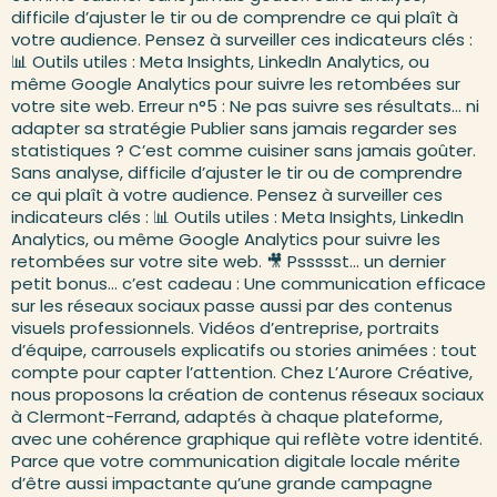
difficile d’ajuster le tir ou de comprendre ce qui plaît à
votre audience. Pensez à surveiller ces indicateurs clés :
📊 Outils utiles : Meta Insights, LinkedIn Analytics, ou
même Google Analytics pour suivre les retombées sur
votre site web. Erreur n°5 : Ne pas suivre ses résultats… ni
adapter sa stratégie Publier sans jamais regarder ses
statistiques ? C’est comme cuisiner sans jamais goûter.
Sans analyse, difficile d’ajuster le tir ou de comprendre
ce qui plaît à votre audience. Pensez à surveiller ces
indicateurs clés : 📊 Outils utiles : Meta Insights, LinkedIn
Analytics, ou même Google Analytics pour suivre les
retombées sur votre site web. 🎥 Pssssst… un dernier
petit bonus… c’est cadeau : Une communication efficace
sur les réseaux sociaux passe aussi par des contenus
visuels professionnels. Vidéos d’entreprise, portraits
d’équipe, carrousels explicatifs ou stories animées : tout
compte pour capter l’attention. Chez L’Aurore Créative,
nous proposons la création de contenus réseaux sociaux
à Clermont-Ferrand, adaptés à chaque plateforme,
avec une cohérence graphique qui reflète votre identité.
Parce que votre communication digitale locale mérite
d’être aussi impactante qu’une grande campagne