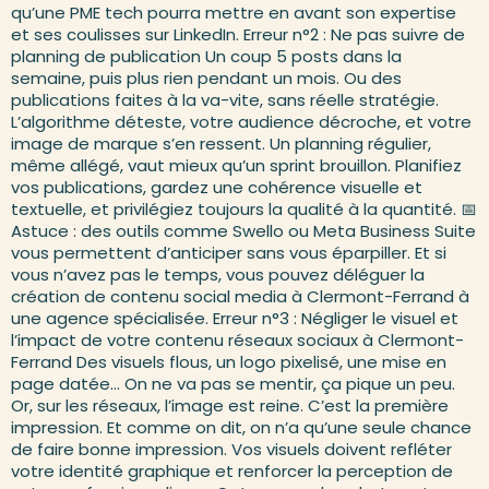
qu’une PME tech pourra mettre en avant son expertise
et ses coulisses sur LinkedIn. Erreur n°2 : Ne pas suivre de
planning de publication Un coup 5 posts dans la
semaine, puis plus rien pendant un mois. Ou des
publications faites à la va-vite, sans réelle stratégie.
L’algorithme déteste, votre audience décroche, et votre
image de marque s’en ressent. Un planning régulier,
même allégé, vaut mieux qu’un sprint brouillon. Planifiez
vos publications, gardez une cohérence visuelle et
textuelle, et privilégiez toujours la qualité à la quantité. 📅
Astuce : des outils comme Swello ou Meta Business Suite
vous permettent d’anticiper sans vous éparpiller. Et si
vous n’avez pas le temps, vous pouvez déléguer la
création de contenu social media à Clermont-Ferrand à
une agence spécialisée. Erreur n°3 : Négliger le visuel et
l’impact de votre contenu réseaux sociaux à Clermont-
Ferrand Des visuels flous, un logo pixelisé, une mise en
page datée… On ne va pas se mentir, ça pique un peu.
Or, sur les réseaux, l’image est reine. C’est la première
impression. Et comme on dit, on n’a qu’une seule chance
de faire bonne impression. Vos visuels doivent refléter
votre identité graphique et renforcer la perception de