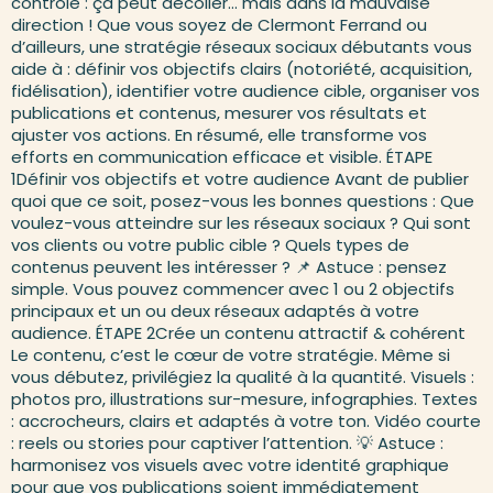
contrôle : ça peut décoller… mais dans la mauvaise
direction ! Que vous soyez de Clermont Ferrand ou
d’ailleurs, une stratégie réseaux sociaux débutants vous
aide à : définir vos objectifs clairs (notoriété, acquisition,
fidélisation), identifier votre audience cible, organiser vos
publications et contenus, mesurer vos résultats et
ajuster vos actions. En résumé, elle transforme vos
efforts en communication efficace et visible. ÉTAPE
1Définir vos objectifs et votre audience Avant de publier
quoi que ce soit, posez-vous les bonnes questions : Que
voulez-vous atteindre sur les réseaux sociaux ? Qui sont
vos clients ou votre public cible ? Quels types de
contenus peuvent les intéresser ? 📌 Astuce : pensez
simple. Vous pouvez commencer avec 1 ou 2 objectifs
principaux et un ou deux réseaux adaptés à votre
audience. ÉTAPE 2Crée un contenu attractif & cohérent
Le contenu, c’est le cœur de votre stratégie. Même si
vous débutez, privilégiez la qualité à la quantité. Visuels :
photos pro, illustrations sur-mesure, infographies. Textes
: accrocheurs, clairs et adaptés à votre ton. Vidéo courte
: reels ou stories pour captiver l’attention. 💡 Astuce :
harmonisez vos visuels avec votre identité graphique
pour que vos publications soient immédiatement