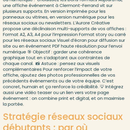
une affiche événement à Clermont-Ferrand vit sur
plusieurs supports. En version imprimée pour les
panneaux ou vitrines, en version numérique pour les
réseaux sociaux ou newsletters. L’Aurore Créative
propose une déclinaison multi-supports de vos affiches :
Format A2, A3, A4 pour l’impression Format story ou carré
pour les réseaux sociaux Visuel d’écran pour diffusion sur
site ou en événement PDF haute résolution pour l’envoi
numérique 🎯 Objectif : garder une cohérence
graphique tout en s’adaptant aux contraintes de
chaque canal. 📸 Astuce : pensez aux visuels
complémentaires Pour renforcer l’impact de votre
affiche, ajoutez des photos professionnelles de vos
précédents événements ou de votre équipe. C’est
concret, humain et ça renforce la crédibilité. 💡 Intégrez
aussi une vidéo teaser ou un lien vers votre page
événement : on combine print et digital, et on maximise
la portée.
Stratégie réseaux sociaux
débutants : par où