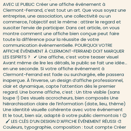
AVEC LE PUBLIC Créer une affiche événement à
Clermont-Ferrand, c’est tout un art. Que vous soyez une
entreprise, une association, une collectivité ou un
commerce, l’objectif est le même : attirer le regard et
susciter l’envie de participer. Dans cet article, on vous
montre comment une affiche bien conçue peut faire
toute la différence pour la réussite de votre
communication événementielle. POURQUOI VOTRE
AFFICHE ÉVÉNEMENT À CLERMONT-FERRAND DOIT MARQUER
LES ESPRITS ? ✔ Une affiche, c’est votre teaser visuel
Avant même de lire les détails, le public se fait une idée…
en une seconde. Si votre affiche événement à
Clermont-Ferrand est fade ou surchargée, elle passera
inaperçue. À l’inverse, un design d’affiche professionnel,
clair et dynamique, capte l’attention dès le premier
regard. Une bonne affiche, c’est : Un titre visible (sans
loupe !) Des visuels accrocheurs, bien composés Une
hiérarchisation claire de l’information (date, lieu, thème)
Une identité visuelle cohérente avec votre événement
Et le tout, bien sûr, adapté à votre public clermontois ! 😉
🖌 LES CLÉS D’UN DESIGN D’AFFICHE ÉVÉNEMENT RÉUSSI 🎨
Couleurs, typographie, composition : tout compte Créer