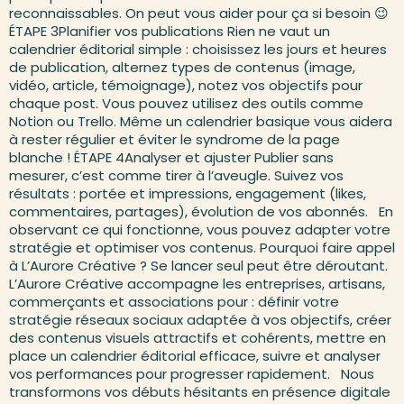
reconnaissables. On peut vous aider pour ça si besoin 😉
ÉTAPE 3Planifier vos publications Rien ne vaut un
calendrier éditorial simple : choisissez les jours et heures
de publication, alternez types de contenus (image,
vidéo, article, témoignage), notez vos objectifs pour
chaque post. Vous pouvez utilisez des outils comme
Notion ou Trello. Même un calendrier basique vous aidera
à rester régulier et éviter le syndrome de la page
blanche ! ÉTAPE 4Analyser et ajuster Publier sans
mesurer, c’est comme tirer à l’aveugle. Suivez vos
résultats : portée et impressions, engagement (likes,
commentaires, partages), évolution de vos abonnés. En
observant ce qui fonctionne, vous pouvez adapter votre
stratégie et optimiser vos contenus. Pourquoi faire appel
à L’Aurore Créative ? Se lancer seul peut être déroutant.
L’Aurore Créative accompagne les entreprises, artisans,
commerçants et associations pour : définir votre
stratégie réseaux sociaux adaptée à vos objectifs, créer
des contenus visuels attractifs et cohérents, mettre en
place un calendrier éditorial efficace, suivre et analyser
vos performances pour progresser rapidement. Nous
transformons vos débuts hésitants en présence digitale