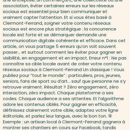
association, éviter certaines erreurs sur les réseaux
sociaux est essentiel pour bien communiquer et
vraiment capter l’attention. Et si vous êtes basé à
Clermont-Ferrand, soigner votre contenu réseaux
sociaux est encore plus stratégique : la concurrence
locale est forte et se démarquer demande une
communication digitale cohérente et efficace. Dans cet
article, on vous partage 5 erreurs qu’on voit souvent
passer… et surtout comment les éviter pour gagner en
visibilité, en engagement et en impact. Erreur n°1 : Ne pas
connaître sa cible locale avant de créer votre contenu
réseaux sociaux à Clermont-Ferrand Un classique ! Vous
publiez pour “tout le monde” : particuliers, pros, jeunes,
seniors, fans de sport ou d’art… sauf que personne ne s’y
retrouve vraiment. Résultat ? Zéro engagement, zéro
interaction, zéro impact. Chaque plateforme a ses
codes. Chaque audience a ses attentes. Et l’algorithme
adore les contenus ciblés. Pour gagner en efficacité,
définissez clairement votre cible, adaptez votre ligne
éditoriale, et parlez leur langue, avec le bon ton. 🎯
Exemple : un artisan local à Clermont-Ferrand gagnera à
montrer ses chantiers en cours sur Facebook, tandis