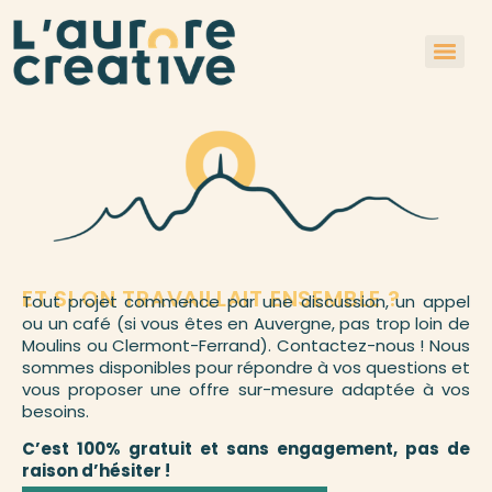
ET SI ON TRAVAILLAIT ENSEMBLE ?
Tout projet commence par une discussion, un appel
ou un café (si vous êtes en Auvergne, pas trop loin de
Moulins ou Clermont-Ferrand). Contactez-nous ! Nous
sommes disponibles pour répondre à vos questions et
vous proposer une offre sur-mesure adaptée à vos
besoins.
C’est 100% gratuit et sans engagement, pas de
raison d’hésiter !