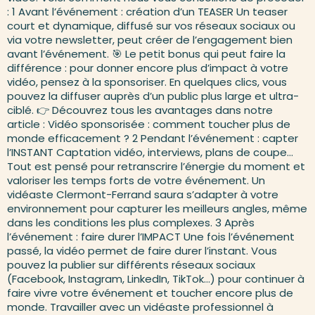
: 1 Avant l’événement : création d’un TEASER Un teaser
court et dynamique, diffusé sur vos réseaux sociaux ou
via votre newsletter, peut créer de l’engagement bien
avant l’événement. 🎯 Le petit bonus qui peut faire la
différence : pour donner encore plus d’impact à votre
vidéo, pensez à la sponsoriser. En quelques clics, vous
pouvez la diffuser auprès d’un public plus large et ultra-
ciblé. 👉 Découvrez tous les avantages dans notre
article : Vidéo sponsorisée : comment toucher plus de
monde efficacement ? 2 Pendant l’événement : capter
l’INSTANT Captation vidéo, interviews, plans de coupe…
Tout est pensé pour retranscrire l’énergie du moment et
valoriser les temps forts de votre événement. Un
vidéaste Clermont-Ferrand saura s’adapter à votre
environnement pour capturer les meilleurs angles, même
dans les conditions les plus complexes. 3 Après
l’événement : faire durer l’IMPACT Une fois l’événement
passé, la vidéo permet de faire durer l’instant. Vous
pouvez la publier sur différents réseaux sociaux
(Facebook, Instagram, LinkedIn, TikTok…) pour continuer à
faire vivre votre événement et toucher encore plus de
monde. Travailler avec un vidéaste professionnel à