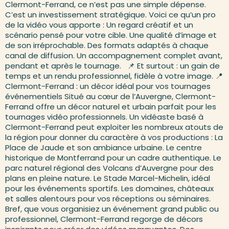
Clermont-Ferrand, ce n’est pas une simple dépense.
C’est un investissement stratégique. Voici ce qu’un pro
de la vidéo vous apporte : Un regard créatif et un
scénario pensé pour votre cible. Une qualité d’image et
de son irréprochable. Des formats adaptés à chaque
canal de diffusion. Un accompagnement complet avant,
pendant et après le tournage. 📌 Et surtout : un gain de
temps et un rendu professionnel, fidèle à votre image. 📍
Clermont-Ferrand : un décor idéal pour vos tournages
événementiels Situé au cœur de l’Auvergne, Clermont-
Ferrand offre un décor naturel et urbain parfait pour les
tournages vidéo professionnels. Un vidéaste basé à
Clermont-Ferrand peut exploiter les nombreux atouts de
la région pour donner du caractère à vos productions : La
Place de Jaude et son ambiance urbaine. Le centre
historique de Montferrand pour un cadre authentique. Le
parc naturel régional des Volcans d’Auvergne pour des
plans en pleine nature. Le Stade Marcel-Michelin, idéal
pour les événements sportifs. Les domaines, châteaux
et salles alentours pour vos réceptions ou séminaires.
Bref, que vous organisiez un événement grand public ou
professionnel, Clermont-Ferrand regorge de décors