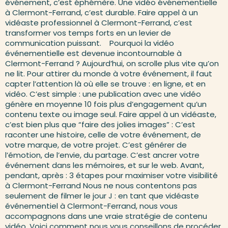
événement, c’est éphémère. Une vidéo événementielle
à Clermont-Ferrand, c’est durable. Faire appel à un
vidéaste professionnel à Clermont-Ferrand, c’est
transformer vos temps forts en un levier de
communication puissant. Pourquoi la vidéo
événementielle est devenue incontournable à
Clermont-Ferrand ? Aujourd’hui, on scrolle plus vite qu’on
ne lit. Pour attirer du monde à votre événement, il faut
capter l’attention là où elle se trouve : en ligne, et en
vidéo. C’est simple : une publication avec une vidéo
génère en moyenne 10 fois plus d’engagement qu’un
contenu texte ou image seul. Faire appel à un vidéaste,
c’est bien plus que “faire des jolies images” : C’est
raconter une histoire, celle de votre événement, de
votre marque, de votre projet. C’est générer de
l’émotion, de l’envie, du partage. C’est ancrer votre
événement dans les mémoires, et sur le web. Avant,
pendant, après : 3 étapes pour maximiser votre visibilité
à Clermont-Ferrand Nous ne nous contentons pas
seulement de filmer le jour J : en tant que vidéaste
événementiel à Clermont-Ferrand, nous vous
accompagnons dans une vraie stratégie de contenu
vidéo. Voici comment nous vous conseillons de procéder