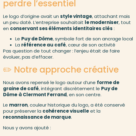
perdre l’essentiel
Le logo d’origine avait un
style vintage
, attachant mais
un peu daté. L’entreprise souhaitait
le moderniser
, tout
en
conservant ses éléments identitaires clés
:
Le
Puy de Dôme
, symbole fort de son ancrage local
La
référence au café
, cœur de son activité
Pas question de tout changer : l’enjeu était de faire
évoluer, pas d’effacer.
✏️ Notre approche créative
Nous avons repensé le logo autour d’une
forme de
graine de café
, intégrant discrètement le
Puy de
Dôme
à Clermont Ferrand
, en son centre.
Le
marron
, couleur historique du logo, a été conservé
pour préserver la
cohérence visuelle
et la
reconnaissance de marque
.
Nous y avons ajouté :