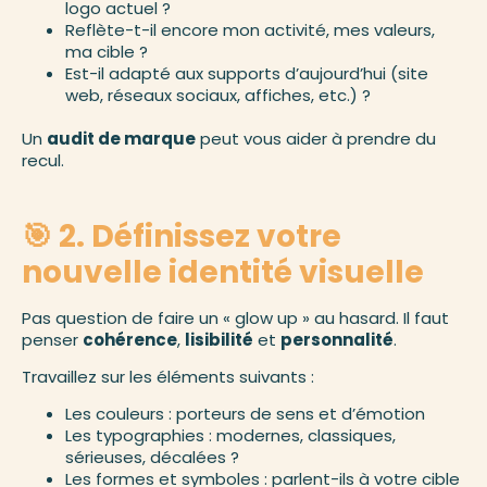
logo actuel ?
Reflète-t-il encore mon activité, mes valeurs,
ma cible ?
Est-il adapté aux supports d’aujourd’hui (site
web, réseaux sociaux, affiches, etc.) ?
Un
audit de marque
peut vous aider à prendre du
recul.
🎯 2. Définissez votre
nouvelle identité visuelle
Pas question de faire un « glow up » au hasard. Il faut
penser
cohérence
,
lisibilité
et
personnalité
.
Travaillez sur les éléments suivants :
Les couleurs : porteurs de sens et d’émotion
Les typographies : modernes, classiques,
sérieuses, décalées ?
Les formes et symboles : parlent-ils à votre cible