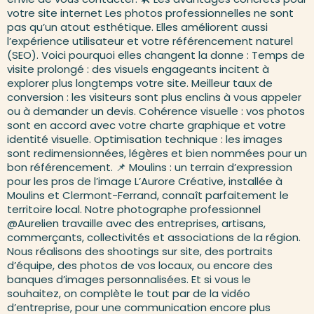
votre site internet Les photos professionnelles ne sont
pas qu’un atout esthétique. Elles améliorent aussi
l’expérience utilisateur et votre référencement naturel
(SEO). Voici pourquoi elles changent la donne : Temps de
visite prolongé : des visuels engageants incitent à
explorer plus longtemps votre site. Meilleur taux de
conversion : les visiteurs sont plus enclins à vous appeler
ou à demander un devis. Cohérence visuelle : vos photos
sont en accord avec votre charte graphique et votre
identité visuelle. Optimisation technique : les images
sont redimensionnées, légères et bien nommées pour un
bon référencement. 📌 Moulins : un terrain d’expression
pour les pros de l’image L’Aurore Créative, installée à
Moulins et Clermont-Ferrand, connaît parfaitement le
territoire local. Notre photographe professionnel
@Aurelien travaille avec des entreprises, artisans,
commerçants, collectivités et associations de la région.
Nous réalisons des shootings sur site, des portraits
d’équipe, des photos de vos locaux, ou encore des
banques d’images personnalisées. Et si vous le
souhaitez, on complète le tout par de la vidéo
d’entreprise, pour une communication encore plus