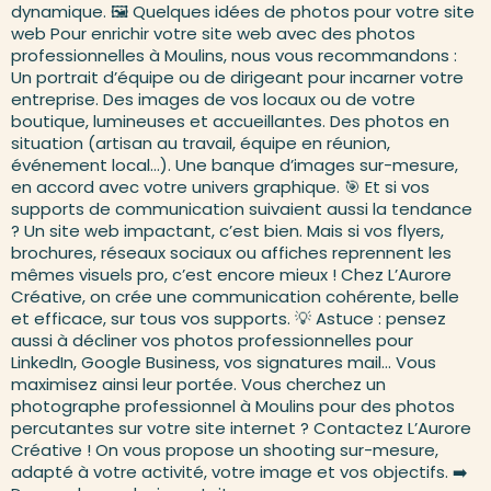
dynamique. 🖼️ Quelques idées de photos pour votre site
web Pour enrichir votre site web avec des photos
professionnelles à Moulins, nous vous recommandons :
Un portrait d’équipe ou de dirigeant pour incarner votre
entreprise. Des images de vos locaux ou de votre
boutique, lumineuses et accueillantes. Des photos en
situation (artisan au travail, équipe en réunion,
événement local…). Une banque d’images sur-mesure,
en accord avec votre univers graphique. 🎯 Et si vos
supports de communication suivaient aussi la tendance
? Un site web impactant, c’est bien. Mais si vos flyers,
brochures, réseaux sociaux ou affiches reprennent les
mêmes visuels pro, c’est encore mieux ! Chez L’Aurore
Créative, on crée une communication cohérente, belle
et efficace, sur tous vos supports. 💡 Astuce : pensez
aussi à décliner vos photos professionnelles pour
LinkedIn, Google Business, vos signatures mail… Vous
maximisez ainsi leur portée. Vous cherchez un
photographe professionnel à Moulins pour des photos
percutantes sur votre site internet ? Contactez L’Aurore
Créative ! On vous propose un shooting sur-mesure,
adapté à votre activité, votre image et vos objectifs. ➡️