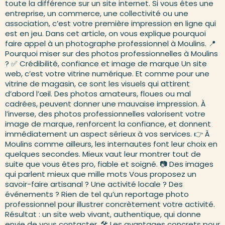
toute la différence sur un site internet. Si vous êtes une
entreprise, un commerce, une collectivité ou une
association, c’est votre première impression en ligne qui
est en jeu. Dans cet article, on vous explique pourquoi
faire appel à un photographe professionnel à Moulins. 📍
Pourquoi miser sur des photos professionnelles à Moulins
? ✅ Crédibilité, confiance et image de marque Un site
web, c’est votre vitrine numérique. Et comme pour une
vitrine de magasin, ce sont les visuels qui attirent
d’abord l’œil. Des photos amateurs, floues ou mal
cadrées, peuvent donner une mauvaise impression. À
l’inverse, des photos professionnelles valorisent votre
image de marque, renforcent la confiance, et donnent
immédiatement un aspect sérieux à vos services. 👉 À
Moulins comme ailleurs, les internautes font leur choix en
quelques secondes. Mieux vaut leur montrer tout de
suite que vous êtes pro, fiable et soigné. 📷 Des images
qui parlent mieux que mille mots Vous proposez un
savoir-faire artisanal ? Une activité locale ? Des
événements ? Rien de tel qu’un reportage photo
professionnel pour illustrer concrètement votre activité.
Résultat : un site web vivant, authentique, qui donne
envie de vous contacter. 🛠️ Les avantages concrets pour